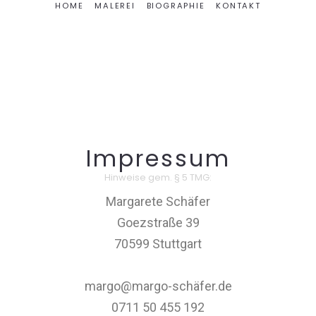
HOME
MALEREI
BIOGRAPHIE
KONTAKT
Impressum
Hinweise gem. § 5 TMG:
Margarete Schäfer
Goezstraße 39
70599 Stuttgart
margo@margo-schäfer.de
0711 50 455 192