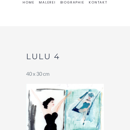
HOME
MALEREI
BIOGRAPHIE
KONTAKT
LULU 4
40 x 30 cm