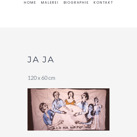
HOME
MALEREI
BIOGRAPHIE
KONTAKT
JA JA
120 x 60 cm